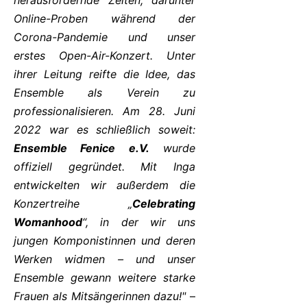
herausfordernde Zeiten, darunter
Online-Proben während der
Corona-Pandemie und unser
erstes Open-Air-Konzert. Unter
ihrer Leitung reifte die Idee, das
Ensemble als Verein zu
professionalisieren. Am 28. Juni
2022 war es schließlich soweit:
Ensemble Fenice e.V.
wurde
offiziell gegründet. Mit Inga
entwickelten wir außerdem die
Konzertreihe „
Celebrating
Womanhood
“, in der wir uns
jungen Komponistinnen und deren
Werken widmen – und unser
Ensemble gewann weitere starke
Frauen als Mitsängerinnen dazu!"
–